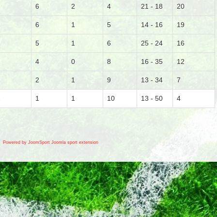
2
6
2
4
21 - 18
20
2
6
1
5
14 - 16
19
2
5
1
6
25 - 24
16
2
4
0
8
16 - 35
12
2
2
1
9
13 - 34
7
2
1
1
10
13 - 50
4
Powered by JoomSport Joomla sport extension