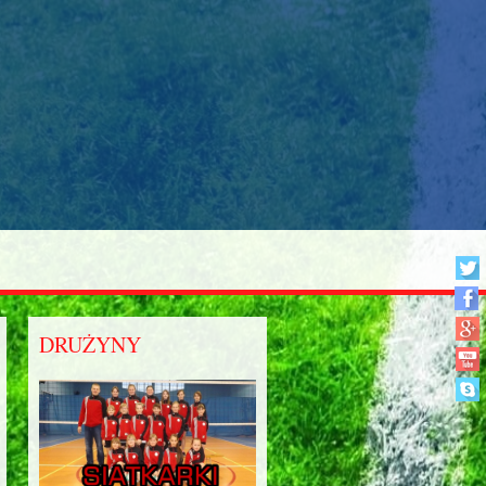
DRUŻYNY