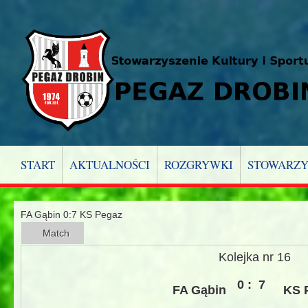
START
AKTUALNOŚCI
ROZGRYWKI
STOWARZY
FA Gąbin 0:7 KS Pegaz
Match
Kolejka nr 16
0 :
7
FA Gąbin
KS 