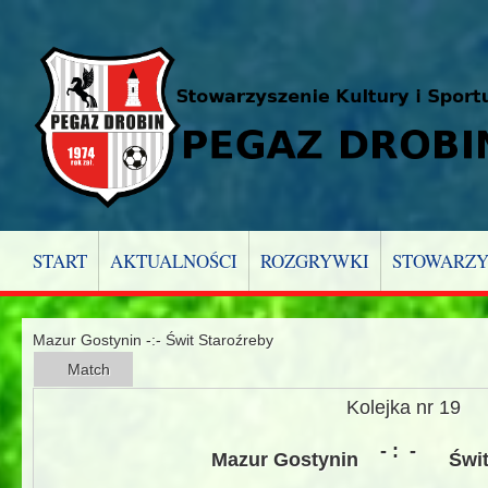
START
AKTUALNOŚCI
ROZGRYWKI
STOWARZY
Mazur Gostynin -:- Świt Staroźreby
Match
Kolejka nr 19
- :
-
Mazur Gostynin
Świt