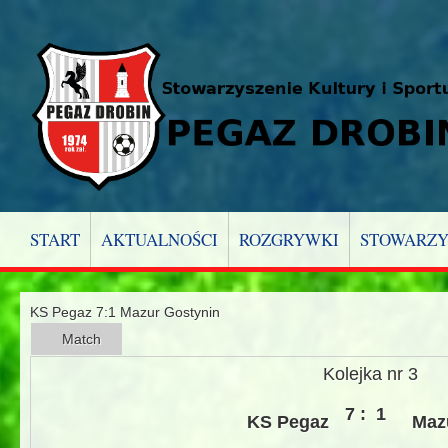
START
AKTUALNOŚCI
ROZGRYWKI
STOWARZY
KS Pegaz 7:1 Mazur Gostynin
Match
Kolejka nr 3
7 :
1
KS Pegaz
Maz